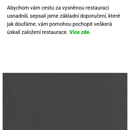
Abychom vám cestu za vysněnou restaurací
usnadnili, sepsali jsme základní doporučení, které
jak doufáme, vám pomohou pochopit veškerá
úskalí založení restaurace.
Více zde
.