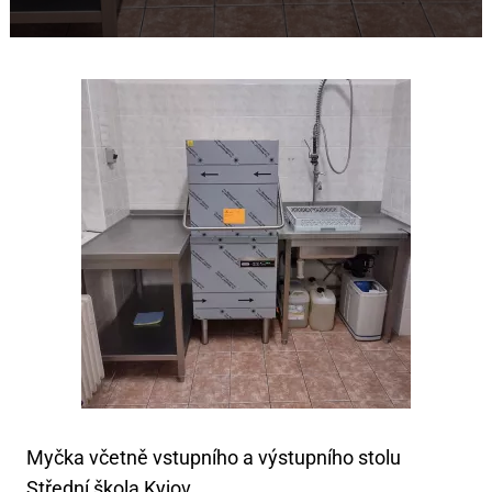
Myčka včetně vstupního a výstupního stolu
Střední škola Kyjov.