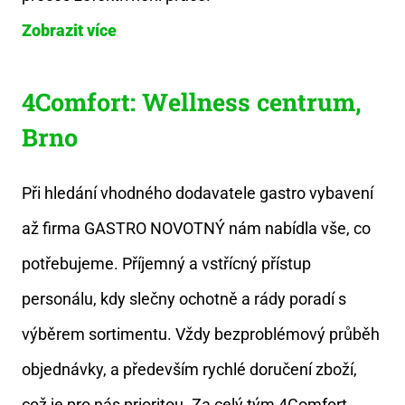
Zobrazit více
4Comfort: Wellness centrum,
Brno
Při hledání vhodného dodavatele gastro vybavení
až firma GASTRO NOVOTNÝ nám nabídla vše, co
potřebujeme. Příjemný a vstřícný přístup
personálu, kdy slečny ochotně a rády poradí s
výběrem sortimentu. Vždy bezproblémový průběh
objednávky, a především rychlé doručení zboží,
což je pro nás prioritou. Za celý tým 4Comfort