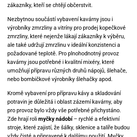
zákazníky, kteří se chtějí občerstvit.
Nezbytnou součástí vybavení kavárny jsou i
výrobníky zmrzliny a vitríny pro prodej kopečkové
zmrzliny, které nejenže lákají zákazníky k výběru,
ale také udržují zmrzlinu v ideální konzistenci a
požadované teplotě. Pro plnohodnotný provoz
kavárny jsou potřebné i kvalitní mixéry, které
umožňují přípravu různých druhů nápojů, šlehače,
nebo bombičkové výrobníky šlehačky apod.
Kromě vybavení pro přípravu kávy a skladování
potravin je důležitá i oblast zázemí kavárny, aby
pro provoz bylo vždy vše potřebné přichystáno.
Zde hrají roli
myčky nádobí
– rychlé a efektivní
stroje, které zajistí, že šálky, sklenice a talíře budou
vždy čisté a připravené k dalšímu použití. Myčky