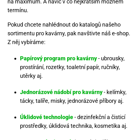
na maximum. A navíc v co nejkratším možném
termínu.
Pokud chcete nahlédnout do katalogů našeho
sortimentu pro kavárny, pak navštivte náš e-shop.
Z něj vybíráme:
Papírový program pro kavárny
- ubrousky,
prostírání, rozetky, toaletní papír, ručníky,
utěrky aj.
Jednorázové nádobí pro kavárny
- kelímky,
tácky, talíře, misky, jednorázové příbory aj.
Úklidové technologie
- dezinfekční a čisticí
prostředky, úklidová technika, kosmetika aj.