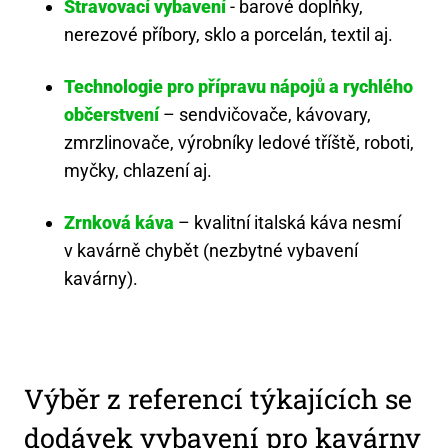
Stravovací vybavení
- barové doplňky,
nerezové příbory, sklo a porcelán, textil aj.
Technologie pro přípravu nápojů a rychlého
občerstvení
– sendvičovače, kávovary,
zmrzlinovače, výrobníky ledové tříště, roboti,
myčky, chlazení aj.
Zrnková káva
– kvalitní italská káva nesmí
v kavárně chybět (nezbytné vybavení
kavárny).
Výběr z referencí týkajících se
dodávek vybavení pro kavárny