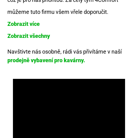
můžeme tuto firmu všem vřele doporučit.
Zobrazit více
Zobrazit všechny
Navštivte nás osobně, rádi vás přivítáme v naší
prodejně vybavení pro kavárny.