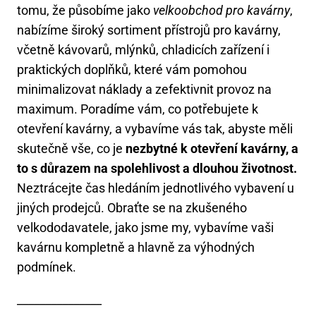
tomu, že působíme jako
velkoobchod pro kavárny
,
nabízíme široký sortiment přístrojů pro kavárny,
včetně kávovarů, mlýnků, chladicích zařízení i
praktických doplňků, které vám pomohou
minimalizovat náklady a zefektivnit provoz na
maximum. Poradíme vám, co potřebujete k
otevření kavárny, a vybavíme vás tak, abyste měli
skutečně vše, co je
nezbytné k otevření kavárny, a
to s důrazem na spolehlivost a dlouhou životnost.
Neztrácejte čas hledáním jednotlivého vybavení u
jiných prodejců. Obraťte se na zkušeného
velkododavatele, jako jsme my, vybavíme vaši
kavárnu kompletně a hlavně za výhodných
podmínek.
_______________