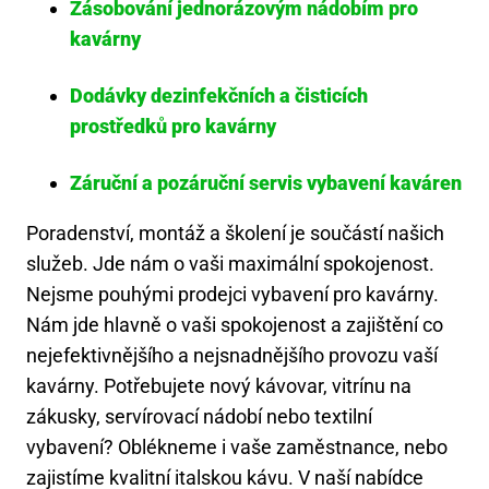
Zásobování jednorázovým nádobím pro
kavárny
Dodávky dezinfekčních a čisticích
prostředků pro kavárny
Záruční a pozáruční servis vybavení kaváren
Poradenství, montáž a školení je součástí našich
služeb. Jde nám o vaši maximální spokojenost.
Nejsme pouhými prodejci vybavení pro kavárny.
Nám jde hlavně o vaši spokojenost a zajištění co
nejefektivnějšího a nejsnadnějšího provozu vaší
kavárny. Potřebujete nový kávovar, vitrínu na
zákusky, servírovací nádobí nebo textilní
vybavení? Oblékneme i vaše zaměstnance, nebo
zajistíme kvalitní italskou kávu. V naší nabídce