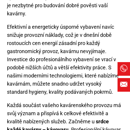
je nezbytné pro budování dobré pověsti vaší
kavárny.
Efektivní a energeticky úsporné vybavení navíc
snižuje provozní náklady, což je v dnešní době
rostoucích cen energií zásadní pro každý
gastronomický provoz, kavárnu nevyjímaje.
Investice do profesionálního vybavení se vrací v
podobě nižších účtů a větší efektivity práce. S
našimi moderními technologiemi, které nabízíme
kavárnám, můžete snadno udržet vysoký
standard hygieny, kvality podávaných pokrmů.
Každá součást vašeho kavárenského provozu má
svůj význam a přispívá k celkové efektivitě a
kvalitě nabízených služeb. Začněme u
srdce
každé kavárny – kávovaru
. Profesionální kávovar