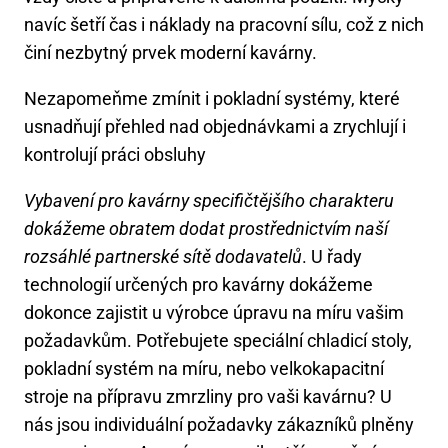
navíc šetří čas i náklady na pracovní sílu, což z nich
činí nezbytný prvek moderní kavárny.
Nezapomeňme zmínit i pokladní systémy, které
usnadňují přehled nad objednávkami a zrychlují i
kontrolují práci obsluhy
Vybavení pro kavárny specifičtějšího charakteru
dokážeme obratem dodat prostřednictvím naší
rozsáhlé partnerské sítě dodavatelů
. U řady
technologií určených pro kavárny dokážeme
dokonce zajistit u výrobce úpravu na míru vašim
požadavkům. Potřebujete speciální chladicí stoly,
pokladní systém na míru, nebo velkokapacitní
stroje na přípravu zmrzliny pro vaši kavárnu? U
nás jsou individuální požadavky zákazníků plněny