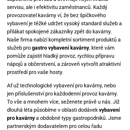
servisu, ale i efektivitu zaměstnanců. Každý
provozovatel kavárny ví, že bez špičkového
vybavení je těžké udržet vysoký standard služeb a
přilákat spokojené zákazníky zpět do kavárny.
Naše firma nabízí kompletní sortiment produktů a
služeb pro
gastro vybavení kavárny
, které vám
pomůže zajistit hladký provoz, rychlou přípravu
nápojů a občerstvení, a zároveň vytvořit atraktivní
prostředí pro vaše hosty.
Ať už technologické vybavení pro kavárny, nebo
jen příslušenství pro každodenní provoz kavárny.
To vše a mnohem více, seženete právě u nás. Již
dlouhá léta působíme v oblasti dodávek
vybavení
pro kavárny
a obdobné typy gastropodniků. Jsme
partnerským dodavatelem pro celou řadu