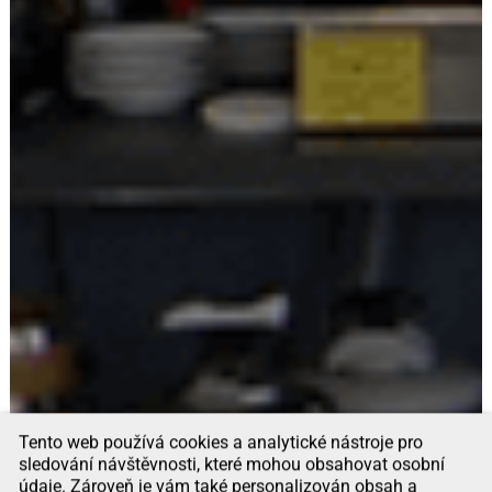
Tento web používá cookies a analytické nástroje pro
sledování návštěvnosti, které mohou obsahovat osobní
údaje. Zároveň je vám také personalizován obsah a